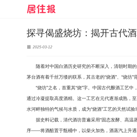
探寻偈盛烧坊：揭开古代酒坊
2025-03-12
随着对中国白酒历史研究的不断深入，清朝时期的
茅台酒有着千丝万缕的联系，其古老的“烧酒”、“烧坊
“烧坊”之名，首重其“烧”字。中国古代酿酒工艺
通过冷凝提取高度酒精。这一工艺在元代逐渐成熟，至
水河畔独特的气候与水质，成为“烧酒”工艺的天然试验
据史料记载，清代酒坊普遍采用“固态发酵、高温蒸
序——将酒醅置于甑桶中，以柴火加热，酒蒸汽上升遇