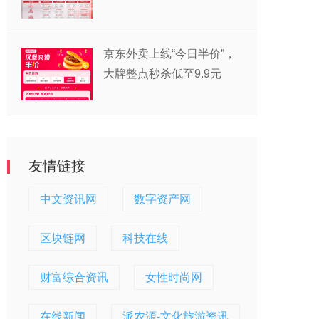
商家跑出确定性增长路径
京东外卖上线“今日半价”，
大牌整点秒杀低至9.9元
友情链接
中文资讯网
数字资产网
区块链网
科技在线
财富综合资讯
女性时尚网
在线新闻
派农源-文化旅游资讯