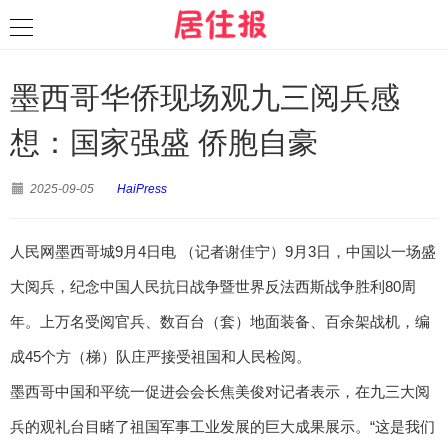
墨西哥华侨现场观九三阅兵感
想：国家强盛 侨胞自豪
2025-09-05
HaiPress
人民网墨西哥城9月4日电 （记者谢佳宁）9月3日，中国以一场盛
大阅兵，纪念中国人民抗日战争暨世界反法西斯战争胜利80周
年。上万名受阅官兵、数百台（套）地面装备、百余架战机，编
成45个方（梯）队庄严接受祖国和人民检阅。
墨西哥中国和平统一促进会会长焦美俊对记者表示，在九三大阅
兵的观礼台目睹了祖国军事工业发展的巨大成果展示。“这是我们